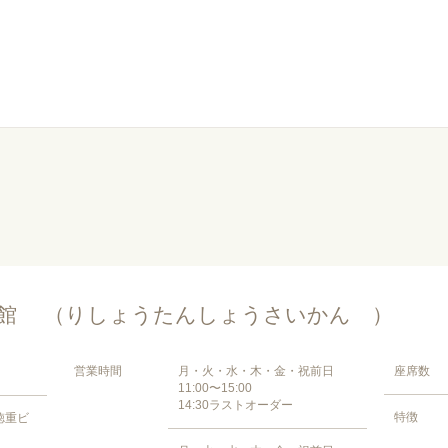
菜館 （りしょうたんしょうさいかん ）
営業時間
月・火・水・木・金・祝前日
座席数
11:00〜15:00
14:30ラストオーダー
特徴
 徳重ビ