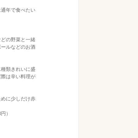
は通年で食べたい
などの野菜と一緒
ボールなどのお酒
二種類きれいに盛
実際は辛い料理が
ために少しだけ赤
8円）