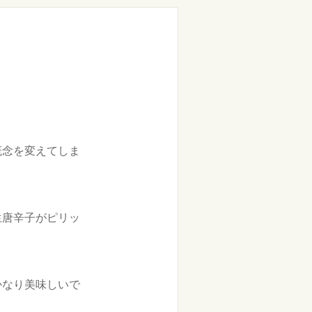
概念を変えてしま
生唐辛子がピリッ
かなり美味しいで