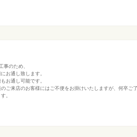
、
工事のため、
階にお通し致します。
階もお通し可能です。
頃のご来店のお客様にはご不便をお掛けいたしますが、何卒ご
ます。