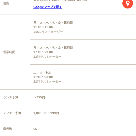
住所
Googleマップで開く
月・火・水・木・金・祝前日
11:00〜15:00
14:30ラストオーダー
月・火・水・木・金・祝前日
営業時間
17:00〜23:00
22時ラストオーダー
土・日・祝日
11:00〜23:00
22時ラストオーダー
ランチ予算
〜999円
ディナー予算
1,000円〜3,999円
座席数
66