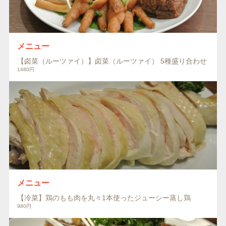
メニュー
【卤菜（ルーツァイ）】卤菜（ルーツァイ） 5種盛り合わせ
1480円
メニュー
【冷菜】鶏のもも肉を丸々1本使ったジューシー蒸し鶏
980円