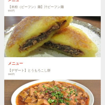
【米粉（ビーフン）麺】汁ビーフン麺
900円
メニュー
【デザート】とうもろこし餅
380円