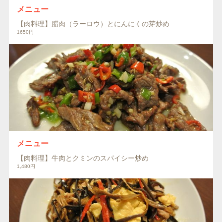
メニュー
【肉料理】腊肉（ラーロウ）とにんにくの芽炒め
1650円
メニュー
【肉料理】牛肉とクミンのスパイシー炒め
1,480円