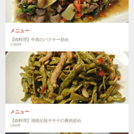
メニュー
【肉料理】牛肉のパクチー炒め
1,380円
メニュー
【肉料理】湖南伝統ササゲの豚肉炒め
1080円