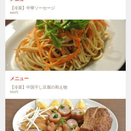
【冷菜】中華ソーセージ
680円
メニュー
【冷菜】中国干し豆腐の和え物
550円