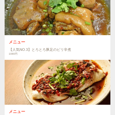
メニュー
【人気NO.3】とろとろ豚足のピリ辛煮
1080円
メニュー