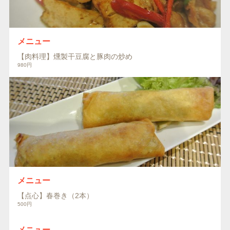
メニュー
【肉料理】燻製干豆腐と豚肉の炒め
980円
メニュー
【点心】春巻き（2本）
500円
メニュー