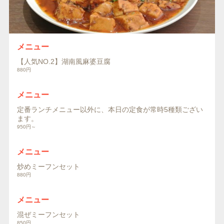
メニュー
【人気NO.2】湖南風麻婆豆腐
880円
メニュー
定番ランチメニュー以外に、本日の定食が常時5種類ござい
ます。
950円～
メニュー
炒めミーフンセット
880円
メニュー
混ぜミーフンセット
850円