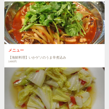
メニュー
【海鮮料理】いかゲソのうま辛煮込み
1480円