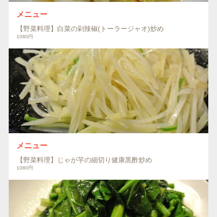
メニュー
【野菜料理】白菜の剁辣椒(トーラージャオ)炒め
1080円
メニュー
【野菜料理】じゃが芋の細切り健康黒酢炒め
1080円