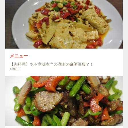
メニュー
【肉料理】ある意味本当の湖南の麻婆豆腐？！
1080円