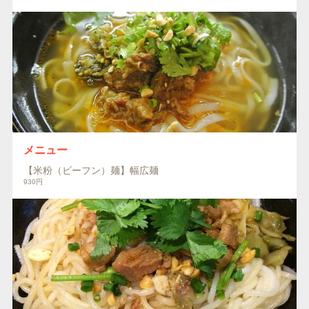
メニュー
【米粉（ビーフン）麺】幅広麺
930円