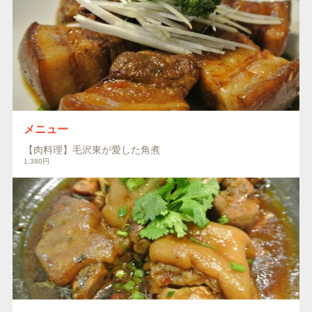
メニュー
【肉料理】毛沢東が愛した角煮
1,380円