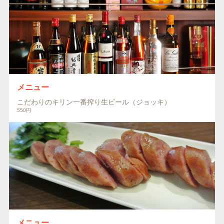
メニュー
こだわりのキリン一番搾り生ビール（ジョッキ）
550円
メニュー