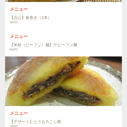
メニュー
【点心】春巻き（2本）
500円
メニュー
【米粉（ビーフン）麺】汁ビーフン麺
900円
メニュー
【デザート】とうもろこし餅
380円