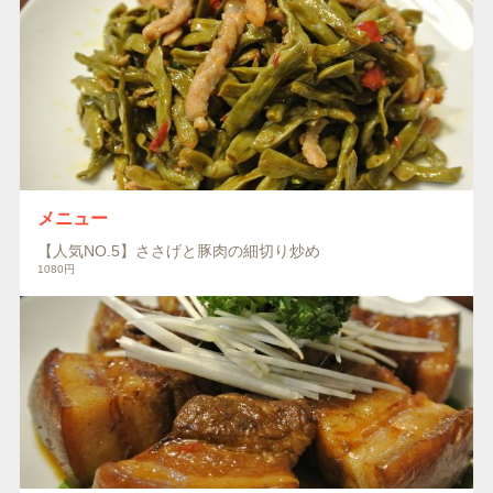
メニュー
【人気NO.5】ささげと豚肉の細切り炒め
1080円