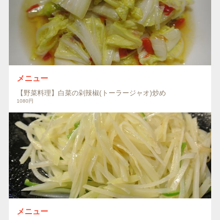
メニュー
【野菜料理】白菜の剁辣椒(トーラージャオ)炒め
1080円
メニュー