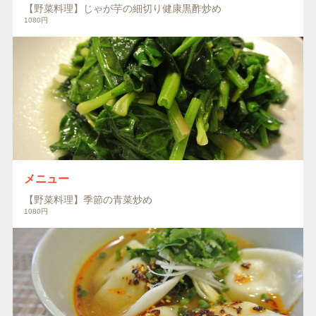
【野菜料理】じゃが芋の細切り健康黒酢炒め
1080円
メニュー
【野菜料理】季節の青菜炒め
1080円