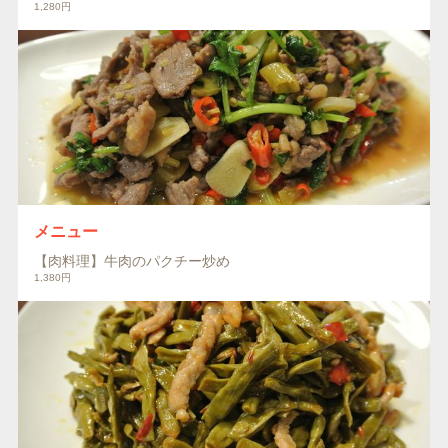
1,280円
メニュー
【肉料理】牛肉のパクチー炒め
1,380円