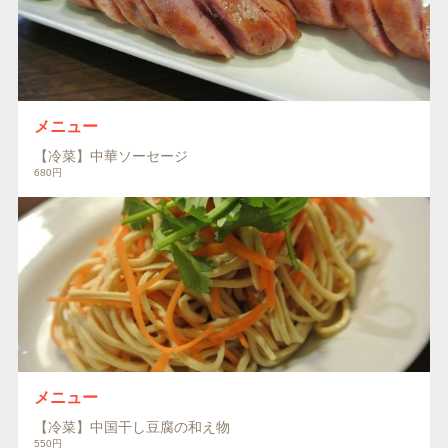
メニュー
【冷菜】中華ソーセージ
680円
メニュー
【冷菜】中国干し豆腐の和え物
550円