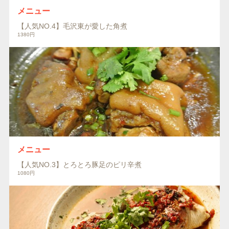
メニュー
【人気NO.4】毛沢東が愛した角煮
1380円
メニュー
【人気NO.3】とろとろ豚足のピリ辛煮
1080円