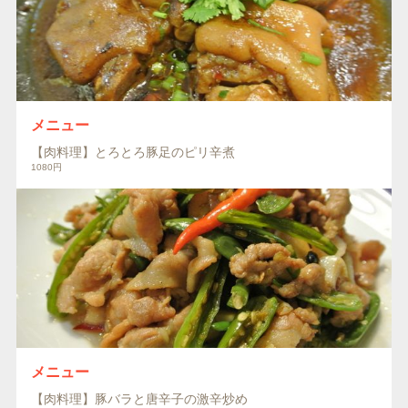
メニュー
【肉料理】とろとろ豚足のピリ辛煮
1080円
メニュー
【肉料理】豚バラと唐辛子の激辛炒め