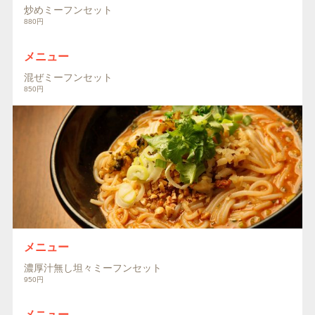
炒めミーフンセット
880円
メニュー
混ぜミーフンセット
850円
メニュー
濃厚汁無し坦々ミーフンセット
950円
メニュー