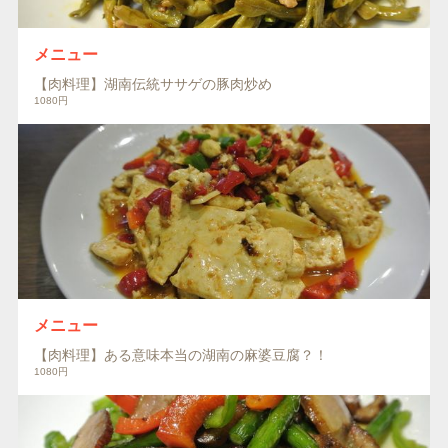
メニュー
【肉料理】湖南伝統ササゲの豚肉炒め
1080円
メニュー
【肉料理】ある意味本当の湖南の麻婆豆腐？！
1080円