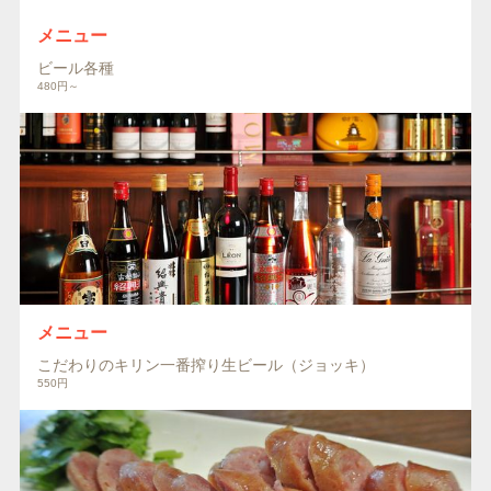
メニュー
ビール各種
480円～
メニュー
こだわりのキリン一番搾り生ビール（ジョッキ）
550円