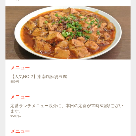
メニュー
【人気NO.2】湖南風麻婆豆腐
880円
メニュー
定番ランチメニュー以外に、本日の定食が常時5種類ござい
ます。
950円～
メニュー