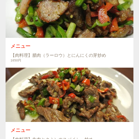
メニュー
【肉料理】腊肉（ラーロウ）とにんにくの芽炒め
1650円
メニュー