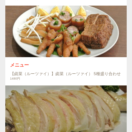
メニュー
【卤菜（ルーツァイ）】卤菜（ルーツァイ） 5種盛り合わせ
1480円