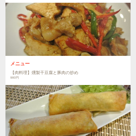
メニュー
【肉料理】燻製干豆腐と豚肉の炒め
980円