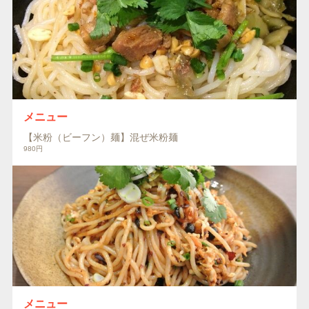
メニュー
【米粉（ビーフン）麺】混ぜ米粉麺
980円
メニュー