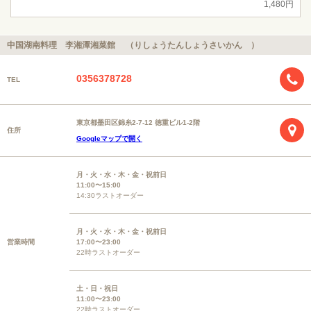
1,480円
中国湖南料理 李湘潭湘菜館 （りしょうたんしょうさいかん ）
0356378728
TEL
東京都墨田区錦糸2-7-12 徳重ビル1-2階
住所
Googleマップで開く
月・火・水・木・金・祝前日
11:00〜15:00
14:30ラストオーダー
月・火・水・木・金・祝前日
営業時間
17:00〜23:00
22時ラストオーダー
土・日・祝日
11:00〜23:00
22時ラストオーダー